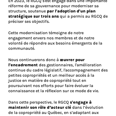
En 2023, le RGCQ s'est engagé dans une importante
réforme de sa gouvernance pour moderniser sa
structure, soutenue
par l'adoption d'un plan
stratégique sur trois ans
qui a permis au RGCQ de
préciser ses objectifs.
Cette modernisation témoigne de notre
engagement envers nos membres et de notre
volonté de répondre aux besoins émergents de la
communauté.
Nous continuerons donc à
œuvrer pour
l'encadrement
des gestionnaires, l'amélioration
continue du cadre législatif, l'accompagnement des
petites copropriétés et un meilleur accès à la
justice en matière de copropriété tout en
poursuivant nos efforts pour faire évoluer la
connaissance et la réflexion sur ce mode de vie.
Dans cette perspective, le RGCQ
s'engage à
maintenir son rôle d’acteur clé
dans l’évolution
de la copropriété au Québec, en s’adaptant aux