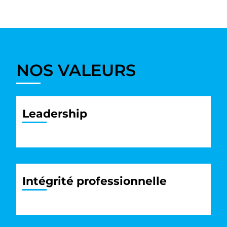
NOS VALEURS
Leadership
Intégrité professionnelle