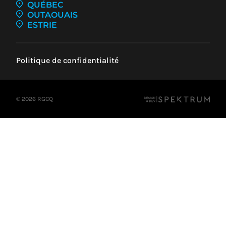
QUÉBEC
OUTAOUAIS
ESTRIE
Politique de confidentialité
© 2026 RGCQ