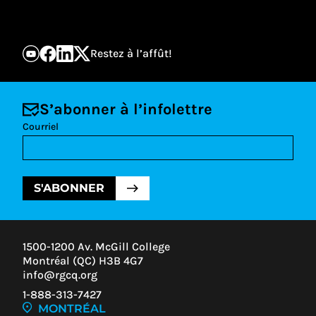
Restez à l’affût!
S’abonner à l’infolettre
Courriel
S'ABONNER
1500-1200 Av. McGill College
Montréal (QC) H3B 4G7
info@rgcq.org
1-888-313-7427
MONTRÉAL