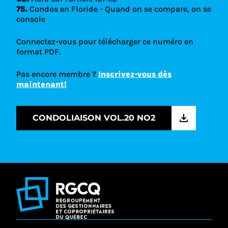
75.
Condos en Floride - Quand on se compare, on se
console
Connectez-vous pour télécharger ce numéro en
format PDF.
Pas encore membre ?
Inscrivez-vous dès
maintenant!
CONDOLIAISON VOL.20 NO2