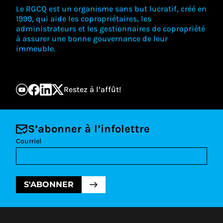
Le RGCQ est un organisme sans but lucratif, créé en
1999, qui aide les copropriétaires, les
administrateurs et les gestionnaires de copropriété
à assurer une bonne gouvernance de leur
immeuble.
Restez à l’affût!
S’abonner à l’infolettre
Courriel
S'ABONNER