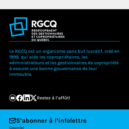
Le RGCQ est un organisme sans but lucratif, créé en
1999, qui aide les copropriétaires, les
administrateurs et les gestionnaires de copropriété
à assurer une bonne gouvernance de leur
immeuble.
Restez à l’affût!
S’abonner à l’infolettre
Courriel