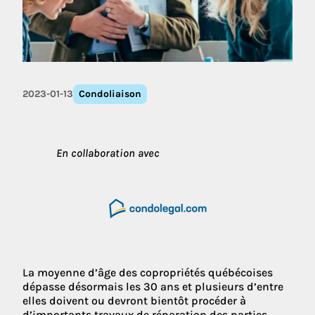
2023-01-13
Condoliaison
En collaboration avec
La moyenne d’âge des copropriétés québécoises
dépasse désormais les 30 ans et plusieurs d’entre
elles doivent ou devront bientôt procéder à
d’importants travaux de réparation des parties