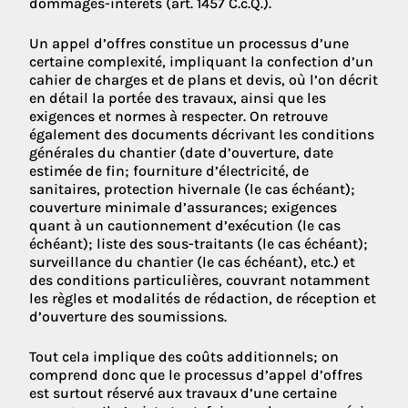
dommages-intérêts (art. 1457 C.c.Q.).
Un appel d’offres constitue un processus d’une
certaine complexité, impliquant la confection d’un
cahier de charges et de plans et devis, où l’on décrit
en détail la portée des travaux, ainsi que les
exigences et normes à respecter. On retrouve
également des documents décrivant les conditions
générales du chantier (date d’ouverture, date
estimée de fin; fourniture d’électricité, de
sanitaires, protection hivernale (le cas échéant);
couverture minimale d’assurances; exigences
quant à un cautionnement d’exécution (le cas
échéant); liste des sous-traitants (le cas échéant);
surveillance du chantier (le cas échéant), etc.) et
des conditions particulières, couvrant notamment
les règles et modalités de rédaction, de réception et
d’ouverture des soumissions.
Tout cela implique des coûts additionnels; on
comprend donc que le processus d’appel d’offres
est surtout réservé aux travaux d’une certaine