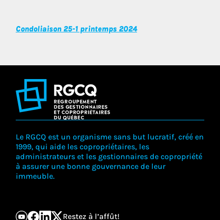
Condoliaison 25-1 printemps 2024
Le RGCQ est un organisme sans but lucratif, créé en
1999, qui aide les copropriétaires, les
administrateurs et les gestionnaires de copropriété
à assurer une bonne gouvernance de leur
immeuble.
Restez à l’affût!