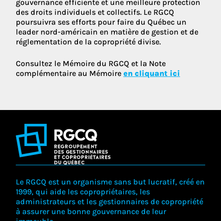
gouvernance efficiente et une meilleure protection
des droits individuels et collectifs. Le RGCQ
poursuivra ses efforts pour faire du Québec un
leader nord-américain en matière de gestion et de
réglementation de la copropriété divise.
Consultez le Mémoire du RGCQ et la Note
complémentaire au Mémoire
en cliquant ici
Le RGCQ est un organisme sans but lucratif, créé en
1999, qui aide les copropriétaires, les
administrateurs et les gestionnaires de copropriété
à assurer une bonne gouvernance de leur