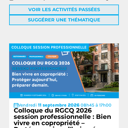
VOIR LES ACTIVITÉS PASSÉES
SUGGÉRER UNE THÉMATIQUE
COLLOQUE SESSION PROFESSIONNELLE
Vendredi
11 septembre 2026
08h45 à 17h00
Colloque du RGCQ 2026
session professionnelle : Bien
vivre en copropriété –