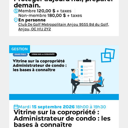
demain.
Membre
120,00 $
+ taxes
Non-membre
180,00 $
+ taxes
En personne
Club De Golf Metropolitain Anjou 9555 Bd du Golf,
Anjou, QC H1J 2Y2
GESTION
Mardi
15 septembre 2026
18h00 à 19h30
Vitrine sur la copropriété :
Administrateur de condo : les
bases à connaître