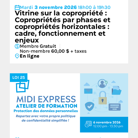
Mardi
3 novembre 2026
18h00 à 19h30
Vitrine sur la copropriété :
Copropriétés par phases et
copropriétés horizontales :
cadre, fonctionnement et
enjeux
Membre
Gratuit
Non-membre
60,00 $
+ taxes
En ligne
LOI 25