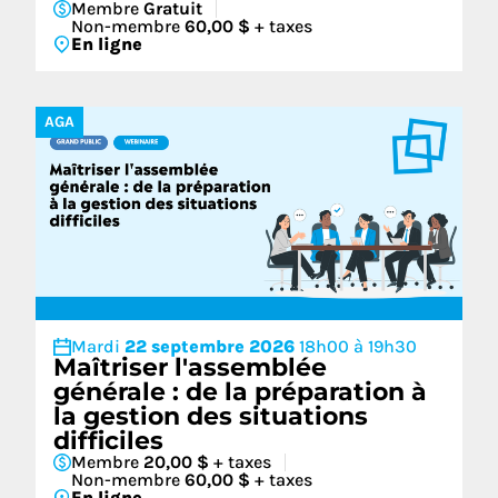
Membre
Gratuit
Non-membre
60,00 $
+ taxes
En ligne
AGA
Mardi
22 septembre 2026
18h00 à 19h30
Maîtriser l'assemblée
générale : de la préparation à
la gestion des situations
difficiles
Membre
20,00 $
+ taxes
Non-membre
60,00 $
+ taxes
En ligne