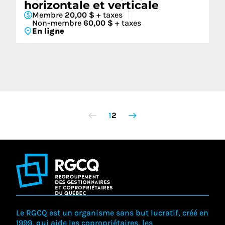
horizontale et verticale
Membre
20,00 $
+ taxes
Non-membre
60,00 $
+ taxes
En ligne
1
2
Le RGCQ est un organisme sans but lucratif, créé en
1999, qui aide les copropriétaires, les