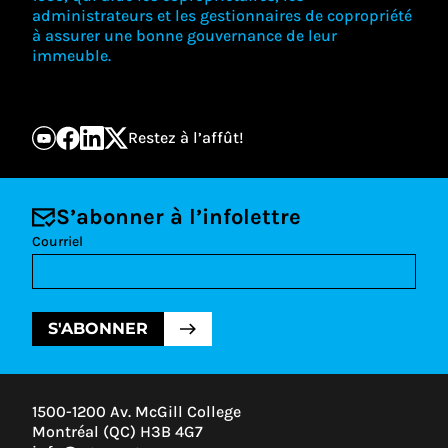
administrateurs et les gestionnaires de copropriété
à assurer une bonne gouvernance de leur
immeuble.
Restez à l’affût!
S’abonner à l’infolettre
Courriel
S'ABONNER
1500-1200 Av. McGill College
Montréal (QC) H3B 4G7