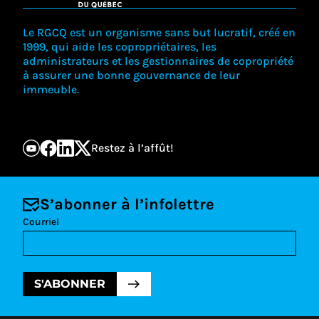
Le RGCQ est un organisme sans but lucratif, créé en
1999, qui aide les copropriétaires, les
administrateurs et les gestionnaires de copropriété
à assurer une bonne gouvernance de leur
immeuble.
Restez à l’affût!
S’abonner à l’infolettre
Courriel
S'ABONNER