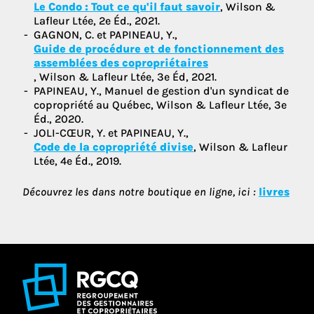
Le Condo : Tout ce qu'il faut savoir
, Wilson &
Lafleur Ltée, 2e Éd., 2021.
GAGNON, C. et PAPINEAU, Y.,
Guide de procédure et de fonctionnement des
assemblées des copropriétaires
, Wilson & Lafleur Ltée, 3e Éd, 2021.
PAPINEAU, Y., Manuel de gestion d'un syndicat de
copropriété au Québec, Wilson & Lafleur Ltée, 3e
Éd., 2020.
JOLI-CŒUR, Y. et PAPINEAU, Y.,
Code de la copropriété divise
, Wilson & Lafleur
Ltée, 4e Éd., 2019.
Découvrez les dans notre boutique en ligne, ici :
livres