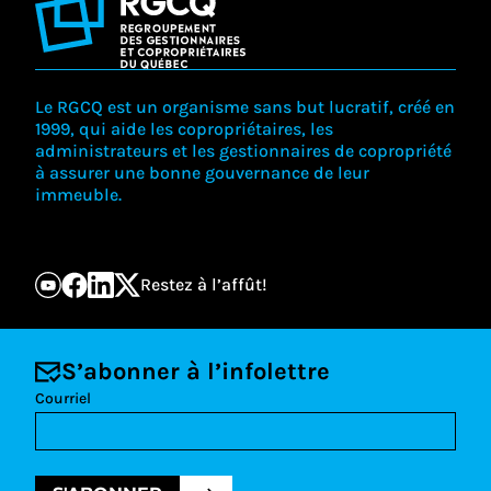
Le RGCQ est un organisme sans but lucratif, créé en
1999, qui aide les copropriétaires, les
administrateurs et les gestionnaires de copropriété
à assurer une bonne gouvernance de leur
immeuble.
Restez à l’affût!
S’abonner à l’infolettre
Courriel