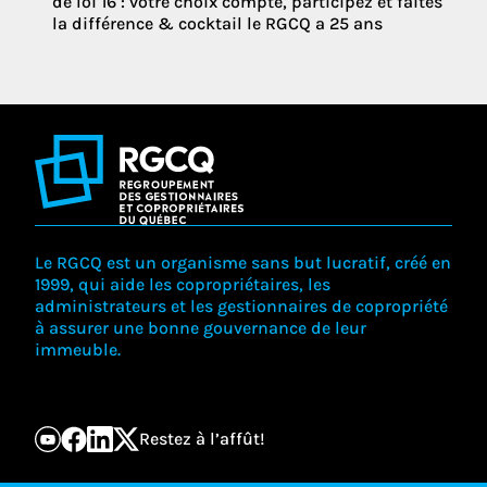
de loi 16 : votre choix compte, participez et faites
la différence & cocktail le RGCQ a 25 ans
Le RGCQ est un organisme sans but lucratif, créé en
1999, qui aide les copropriétaires, les
administrateurs et les gestionnaires de copropriété
à assurer une bonne gouvernance de leur
immeuble.
Restez à l’affût!