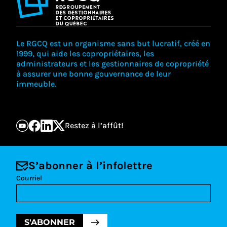
Le RGCQ est un organisme sans but lucratif, créé en
1999, qui aide les copropriétaires, les
administrateurs et les gestionnaires de copropriété
à assurer une bonne gouvernance de leur
immeuble.
Restez à l’affût!
S’abonner à l’infolettre
Courriel
S'ABONNER