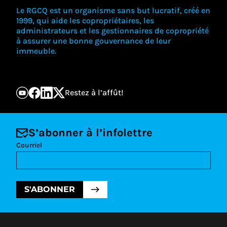
Le RGCQ est un organisme sans but lucratif, créé en
1999, qui aide les copropriétaires, les
administrateurs et les gestionnaires de copropriété
à assurer une bonne gouvernance de leur
immeuble.
Restez à l’affût!
S’abonner à l’infolettre
Courriel
S'ABONNER