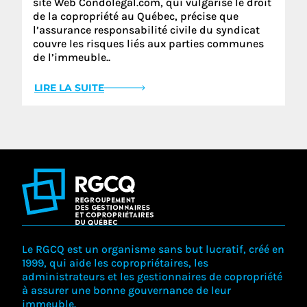
site Web Condolegal.com, qui vulgarise le droit
de la copropriété au Québec, précise que
l’assurance responsabilité civile du syndicat
couvre les risques liés aux parties communes
de l’immeuble..
LIRE LA SUITE
Le RGCQ est un organisme sans but lucratif, créé en
1999, qui aide les copropriétaires, les
administrateurs et les gestionnaires de copropriété
à assurer une bonne gouvernance de leur
immeuble.