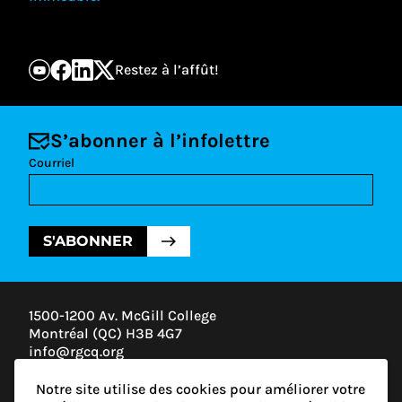
Restez à l’affût!
S’abonner à l’infolettre
Courriel
S'ABONNER
1500-1200 Av. McGill College
Montréal (QC) H3B 4G7
info@rgcq.org
1-888-313-7427
Notre site utilise des cookies pour améliorer votre
MONTRÉAL