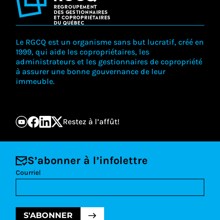
Le RGCQ est un organisme sans but lucratif, créé en
1999, qui aide les copropriétaires, les
administrateurs et les gestionnaires de copropriété
à assurer une bonne gouvernance de leur
immeuble.
Restez à l’affût!
S’abonner à l’infolettre
Courriel
S'ABONNER