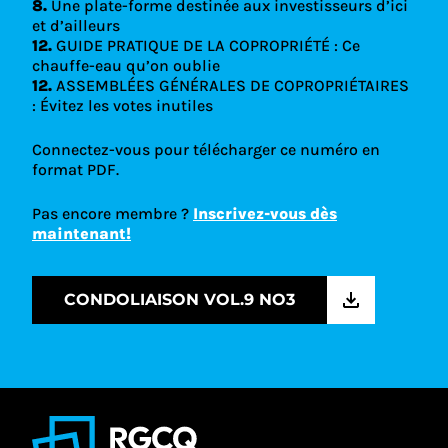
8.
Une plate-forme destinée aux investisseurs d’ici
et d’ailleurs
12.
GUIDE PRATIQUE DE LA COPROPRIÉTÉ : Ce
chauffe-eau qu’on oublie
12.
ASSEMBLÉES GÉNÉRALES DE COPROPRIÉTAIRES
: Évitez les votes inutiles
Connectez-vous pour télécharger ce numéro en
format PDF.
Pas encore membre ?
Inscrivez-vous dès
maintenant!
CONDOLIAISON VOL.9 NO3