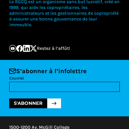
Le RGCQ est un organisme sans but lucratif, créé en
1999, qui aide les copropriétaires, les
administrateurs et les gestionnaires de copropriété
à assurer une bonne gouvernance de leur
immeuble.
Restez à l’affût!
S’abonner à l’infolettre
Courriel
S'ABONNER
1500-1200 Av. McGill College