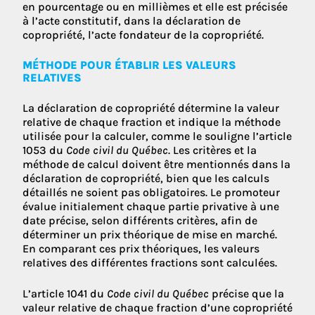
en pourcentage ou en millièmes et elle est précisée
à l’acte constitutif, dans la déclaration de
copropriété, l’acte fondateur de la copropriété.
MÉTHODE POUR ÉTABLIR LES VALEURS
RELATIVES
La déclaration de copropriété détermine la valeur
relative de chaque fraction et indique la méthode
utilisée pour la calculer, comme le souligne l’article
1053 du
Code civil du Québec
. Les critères et la
méthode de calcul doivent être mentionnés dans la
déclaration de copropriété, bien que les calculs
détaillés ne soient pas obligatoires. Le promoteur
évalue initialement chaque partie privative à une
date précise, selon différents critères, afin de
déterminer un prix théorique de mise en marché.
En comparant ces prix théoriques, les valeurs
relatives des différentes fractions sont calculées.
L’article 1041 du
Code civil du Québec
précise que la
valeur relative de chaque fraction d’une copropriété