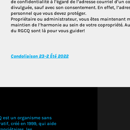
de confidentialité à l’égard de l’adresse courriel d’un c
divulguée, sauf avec son consentement. En effet, l’adre
personnel que vous devez protéger.
Propriétaire ou administrateur, vous êtes maintenant 
maintien de l’harmonie au sein de votre copropriété. Au 
du RGCQ sont là pour vous guider!
Condoliaison 23-2 Été 2022
Q est un organisme sans
atif, créé en 1999, qui aide
opriétaires, les