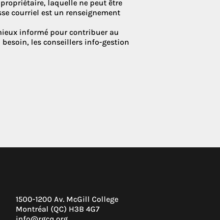
opropriétaire, laquelle ne peut être
sse courriel est un renseignement
mieux informé pour contribuer au
besoin, les conseillers info-gestion
1500-1200 Av. McGill College
Montréal (QC) H3B 4G7
info@rgcq.org