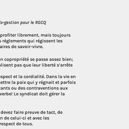
 Condoliaison
nfo-gestion pour le RGCQ
 profiter librement, mais toujours
s règlements qui régissent les
aires de savoir-vivre.
en copropriété se passe assez bien;
lisent pas que leur liberté s’arrête
spect et la cordialité. Dans la vie en
tre la paix qui y régnait et parfois
tants ou des contraventions aux
verbe! Le syndicat doit gérer la
devez faire preuve de tact, de
n de celui-ci et avec les
respect de tous.