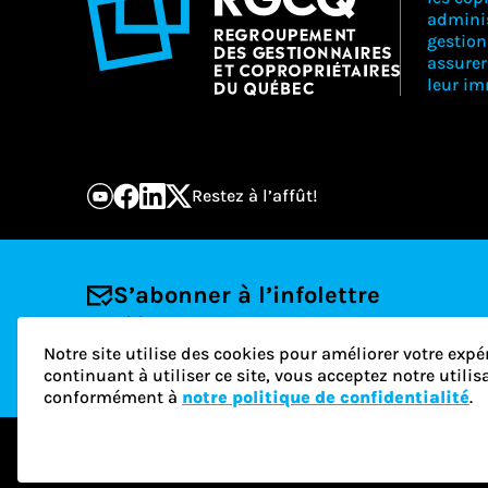
adminis
gestion
assure
leur i
Restez à l’affût!
S’abonner à l’infolettre
Courriel
Notre site utilise des cookies pour améliorer votre expé
continuant à utiliser ce site, vous acceptez notre utili
conformément à
notre politique de confidentialité
.
© 2026 RGCQ