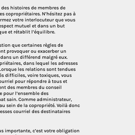
t des histoires de membres de
es copropriétaires. N’hésitez pas à
rmez votre interlocuteur que vous
respect mutuel et dans un but
e et rétablit l’équilibre.
estion que certaines règles de
ent provoquer ou exacerber un
s dans un différend malgré eux.
priétaires, dans lequel les adresses
. Lorsque les relations sont tendues
 difficiles, voire toxiques, vous
courriel pour répondre à tous et
ment des membres du conseil
ce pour l’ensemble des
limat sain. Comme administrateur,
au sein de la copropriété. Voilà donc
sses courriel des destinataires
us importante, c’est votre obligation