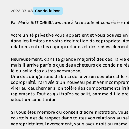
2022-07-03
Condoliaison
Découvrez le
Par Maria BITTICHESU, avocate à la retraite et conseillère i
Votre unité privative vous appartient et vous pouvez en
dans les limites de votre déclaration de copropriété, de
relations entre les copropriétaires et des règles élément
Heureusement, dans la grande majorité des cas, la vie 
mais il arrive parfois que des acheteurs de condo ne réa
là où celle des autres commence.
Une des obligations de base de la vie en société est le re
copropriété, l’arrivée d’un nouveau peut venir compromet
virer au cauchemar si on tolère des comportements irri
règlements. Tout ce qui traîne se salit, comme dit le pro
situation sans tarder.
Si vous êtes membre du conseil d’administration, vous 
courtoisie et de respect dans toutes vos relations au sei
copropriétaires. Inversement, vous avez droit au même 