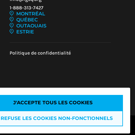
1-888-313-7427
MONTRÉAL
QUÉBEC
OUTAOUAIS
ESTRIE
Z-
UR
Politique de confidentialité
U
J'ACCEPTE TOUS LES COOKIES
 REFUSE LES COOKIES NON-FONCTIONNELS