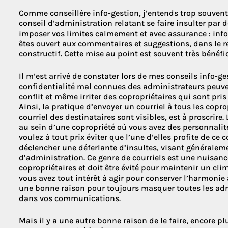
Comme conseillère info-gestion, j’entends trop souven
conseil d’administration relatant se faire insulter par d
imposer vos limites calmement et avec assurance : info
êtes ouvert aux commentaires et suggestions, dans le 
constructif. Cette mise au point est souvent très bénéfiqu
Il m’est arrivé de constater lors de mes conseils info-g
confidentialité mal connues des administrateurs peuv
conflit et même irriter des copropriétaires qui sont pri
Ainsi, la pratique d’envoyer un courriel à tous les copro
courriel des destinataires sont visibles, est à proscrire
au sein d’une copropriété où vous avez des personnalités
voulez à tout prix éviter que l’une d’elles profite de ce 
déclencher une déferlante d’insultes, visant générale
d’administration. Ce genre de courriels est une nuisan
copropriétaires et doit être évité pour maintenir un c
vous avez tout intérêt à agir pour conserver l’harmonie 
une bonne raison pour toujours masquer toutes les adre
dans vos communications.
Mais il y a une autre bonne raison de le faire, encore pl