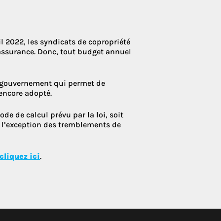
 Condoliaison
l 2022, les syndicats de copropriété
 assurance. Donc, tout budget annuel
du gouvernement qui permet de
 encore adopté.
de de calcul prévu par la loi, soit
à l’exception des tremblements de
cliquez ici
.