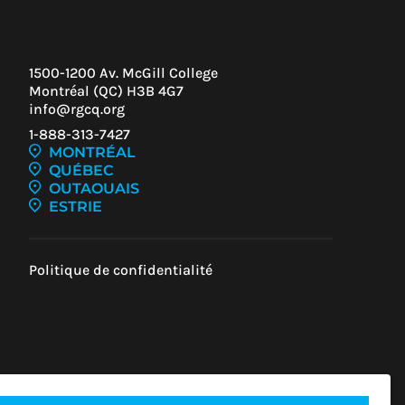
1500-1200 Av. McGill College
Montréal (QC) H3B 4G7
info@rgcq.org
1-888-313-7427
MONTRÉAL
Z-
QUÉBEC
OUTAOUAIS
UR
ESTRIE
U
Politique de confidentialité