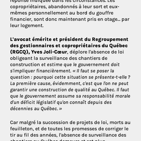
réponse indiquée dans les circonstances. Les
copropriétaires, abandonnés à leur sort et eux-
mêmes personnellement au bord du gouffre
financier, sont donc maintenant pris en otage… par
leur logement.
L'avocat émérite et président du Regroupement
des gestionnaires et copropriétaires du Québec
(RGCQ), Yves Joli-Cœur
, déplore l'absence de loi
obligeant la surveillance des chantiers de
construction
et estime que le gouvernement doit
s'impliquer financièrement. « Il faut se poser la
question : pourquoi cette situation se présente-t-elle ?
La première cause, évidemment, c'est que l'on ne peut
garantir une construction de qualité au Québec. Il faut
que le gouvernement assume sa responsabilité morale
d'un déficit législatif qu'on connaît depuis des
décennies au Québec. »
Car malgré la succession de projets de loi, morts au
feuilleton, et de toutes les promesses de corriger le
tir au fil des années, l'absence de surveillance des