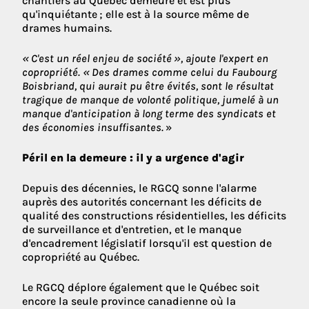
chantiers au Québec demeure et est plus
qu'inquiétante ; elle est à la source même de
drames humains.
« C'est un réel enjeu de société », ajoute l'expert en
copropriété. « Des drames comme celui du Faubourg
Boisbriand, qui aurait pu être évités, sont le résultat
tragique de manque de volonté politique, jumelé à un
manque d'anticipation à long terme des syndicats et
des économies insuffisantes.
»
Péril en la demeure : il y a urgence d'agir
Depuis des décennies, le RGCQ sonne l'alarme
auprès des autorités concernant les déficits de
qualité des constructions résidentielles, les déficits
de surveillance et d'entretien, et le manque
d'encadrement législatif lorsqu'il est question de
copropriété au Québec.
Le RGCQ déplore également que le Québec soit
encore la seule province canadienne où la