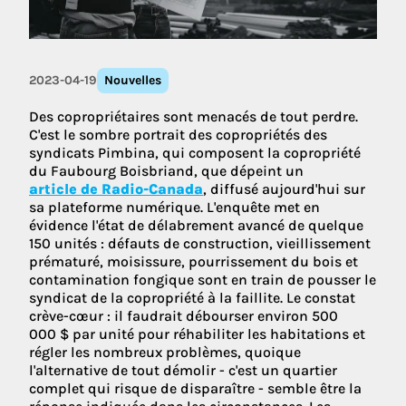
2023-04-19
Nouvelles
Des copropriétaires sont menacés de tout perdre.
C'est le sombre portrait des copropriétés des
syndicats Pimbina, qui composent la copropriété
du Faubourg Boisbriand, que dépeint un
article de Radio-Canada
, diffusé aujourd'hui sur
sa plateforme numérique. L'enquête met en
évidence l'état de délabrement avancé de quelque
150 unités : défauts de construction, vieillissement
prématuré, moisissure, pourrissement du bois et
contamination fongique sont en train de pousser le
syndicat de la copropriété à la faillite. Le constat
crève-cœur : il faudrait débourser environ 500
000 $ par unité pour réhabiliter les habitations et
régler les nombreux problèmes, quoique
l'alternative de tout démolir - c'est un quartier
complet qui risque de disparaître - semble être la