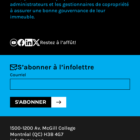
administrateurs et les gestionnaires de copropriété
à assurer une bonne gouvernance de leur
immeuble.
Restez à l’affût!
S’abonner à l’infolettre
Courriel
S'ABONNER
1500-1200 Av. McGill College
Montréal (QC) H3B 4G7