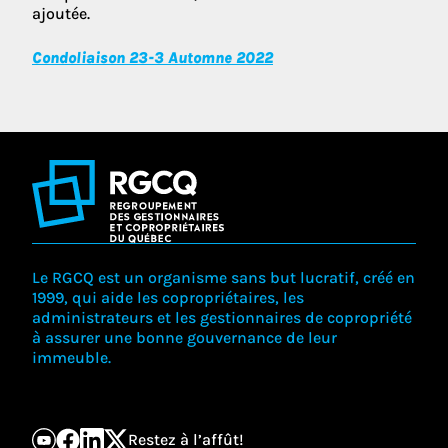
ajoutée.
Condoliaison 23-3 Automne 2022
Le RGCQ est un organisme sans but lucratif, créé en
1999, qui aide les copropriétaires, les
administrateurs et les gestionnaires de copropriété
à assurer une bonne gouvernance de leur
immeuble.
Restez à l’affût!