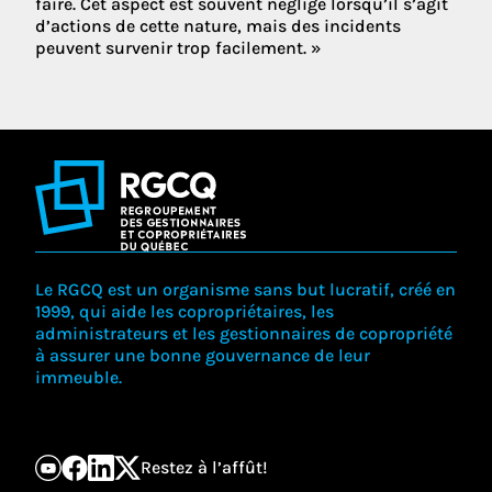
faire. Cet aspect est souvent négligé lorsqu’il s’agit
d’actions de cette nature, mais des incidents
peuvent survenir trop facilement. »
Le RGCQ est un organisme sans but lucratif, créé en
1999, qui aide les copropriétaires, les
administrateurs et les gestionnaires de copropriété
à assurer une bonne gouvernance de leur
immeuble.
Restez à l’affût!