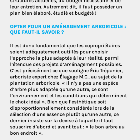
structures actuelles, du budget nécessaire et de
leur entretien. Autrement dit, il faut posséder un
plan bien élaboré, étudié et budgété !
OPTER POUR UN AMÉNAGEMENT ARBORICOLE :
QUE FAUT-IL SAVOIR ?
Il est donc fondamental que les copropriétaires
soient adéquatement outillés pour choisir
l’approche la plus adaptée à leur réalité, parmi
l’étendue des projets d’aménagement possibles.
C’est précisément ce que souligne Éric Trépanier,
arboriste expert chez Élagage M.C., au sujet de la
plantation arboricole: « Il n’y a pas une espèce
d’arbre plus adaptée qu’une autre, ce sont
l’environnement et les conditions qui déterminent
le choix idéal ». Bien que l’esthétique soit
disproportionnellement considérée lors de la
sélection d’une essence plutôt qu’une autre, ce
dernier insiste sur la devise à laquelle il faut
souscrire d’abord et avant tout : « le bon arbre au
bon endroit ».