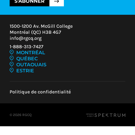
S'ABONNER
1500-1200 Av. McGill College
Montréal (QC) H3B 4G7
info@rgcq.org
1-888-313-7427
MONTRÉAL
QUÉBEC
OUTAOUAIS
ESTRIE
Politique de confidentialité
© 2026 RGCQ