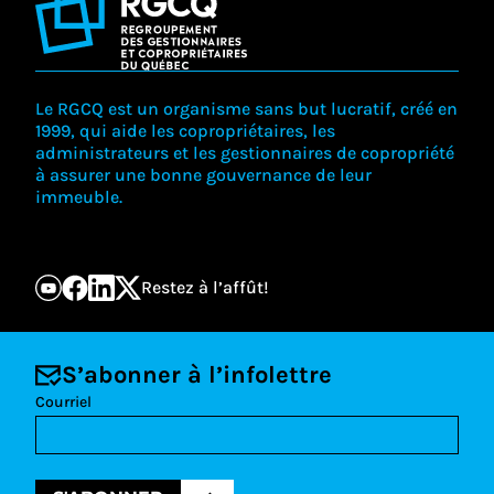
Le RGCQ est un organisme sans but lucratif, créé en
1999, qui aide les copropriétaires, les
administrateurs et les gestionnaires de copropriété
à assurer une bonne gouvernance de leur
immeuble.
Restez à l’affût!
S’abonner à l’infolettre
Courriel