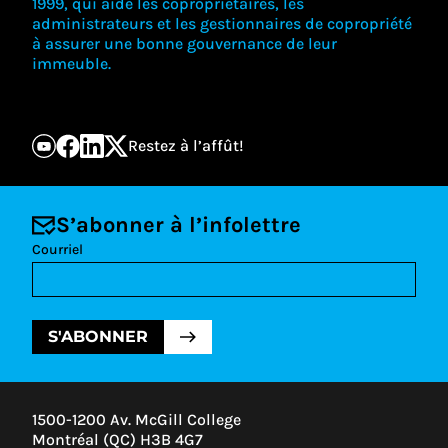
1999, qui aide les copropriétaires, les
administrateurs et les gestionnaires de copropriété
à assurer une bonne gouvernance de leur
immeuble.
Restez à l’affût!
S’abonner à l’infolettre
Courriel
S'ABONNER
1500-1200 Av. McGill College
Montréal (QC) H3B 4G7