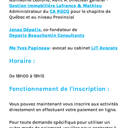
Gestion immobilière Lafrance & Mathieu
Administrateur du
CA RGCQ
pour le chapitre de
Québec et au niveau Provincial
Jonas Dépatie
, co-fondateur de
Depatie Beauchemin Consultants
Me Yves Papineau
- avocat au cabinet
LJT Avocats
Horaire :
De 18h00 à 19h15
Fonctionnement de l'inscription :
Vous pouvez maintenant vous inscrire aux activités
directement en effectuant votre paiement en ligne.
Pour toute demande spécifique pour utiliser un
autre mode de paiement, veuillez nous contacter à